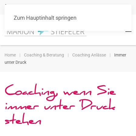
+49 151 10511101
info@marionstiefeler.de
Zum Hauptinhalt springen
Home
Coaching & Beratung
Coaching Anlässe
Immer
unter Druck
Coaching, wenn Sie
immer unter Druck
stehen