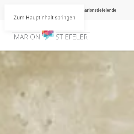
+49 151 10511101
info@marionstiefeler.de
Zum Hauptinhalt springen