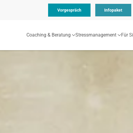
Vorgespräch
Infopaket
Coaching & Beratung
Stressmanagement
Für S