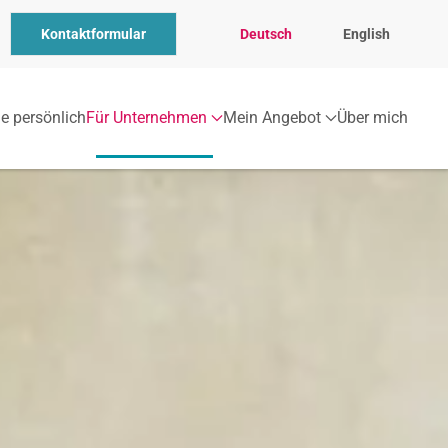
Kontaktformular
Deutsch
English
ie persönlich
Für Unternehmen
Mein Angebot
Über mich