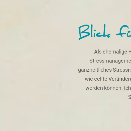
Blick f
Als ehemalige F
Stressmanagement
ganzheitliches Stress
wie echte Veränder
werden können. Ich 
S