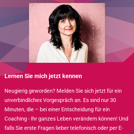
Lernen Sie mich jetzt kennen
Neugierig geworden? Melden Sie sich jetzt für ein
unverbindliches Vorgespräch an. Es sind nur 30
Minuten, die – bei einer Entscheidung für ein
Coaching - Ihr ganzes Leben verändern können! Und
falls Sie erste Fragen lieber telefonisch oder per E-